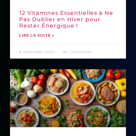
12 Vitamines Essentielles à Ne
Pas Oublier en Hiver pour
Rester Énergique !
LIRE LA SUITE »
6 December 2024
No Comments