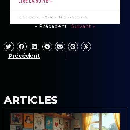
LIRE LA SUITE »
5 December 2024
No Comments
« Précédent
Suivant »
Précédent
ARTICLES