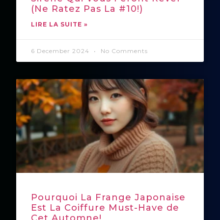
(Ne Ratez Pas La #10!)
LIRE LA SUITE »
6 December 2024
No Comments
Pourquoi La Frange Japonaise
Est La Coiffure Must-Have de
Cet Automne!