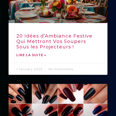
20 Idées d’Ambiance Festive
Qui Mettront Vos Soupers
Sous les Projecteurs !
LIRE LA SUITE »
1 January 2025
No Comments