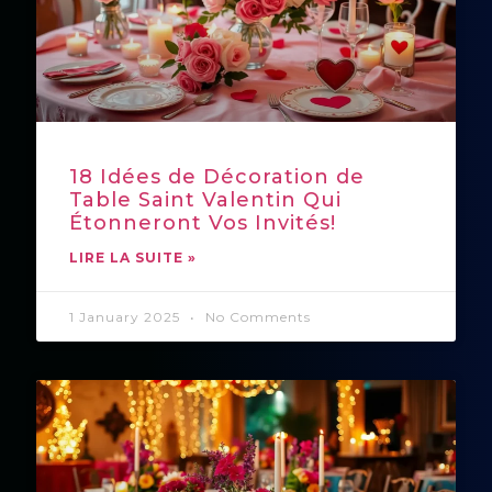
18 Idées de Décoration de
Table Saint Valentin Qui
Étonneront Vos Invités!
LIRE LA SUITE »
1 January 2025
No Comments