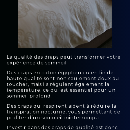
La qualité des draps peut transformer votre
expérience de sommeil.
Des draps en coton égyptien ou en lin de
haute qualité sont non seulement doux au
toucher, mais ils régulent également la
température, ce qui est essentiel pour un
sommeil profond.
Des draps qui respirent aident à réduire la
transpiration nocturne, vous permettant de
profiter d’un sommeil ininterrompu.
Investir dans des draps de qualité est donc