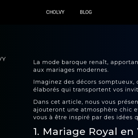
CHOLVY
BLOG
VY
La mode baroque renaît, apportan
aux mariages modernes.
Imaginez des décors somptueux, d
élaborés qui transportent vos inv
Dans cet article, nous vous prés
ajouteront une atmosphère chic et
vous à être inspiré par des idées q
1. Mariage Royal en