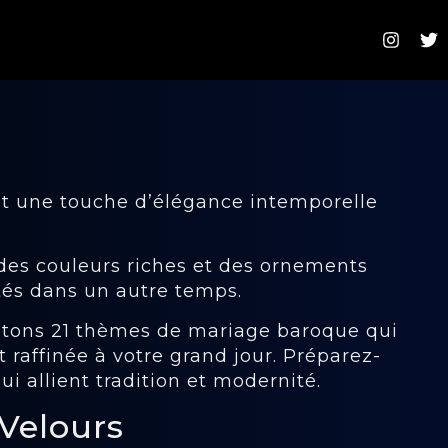
t une touche d’élégance intemporelle
es couleurs riches et des ornements
ités dans un autre temps.
entons 21 thèmes de mariage baroque qui
 raffinée à votre grand jour. Préparez-
ui allient tradition et modernité.
 Velours