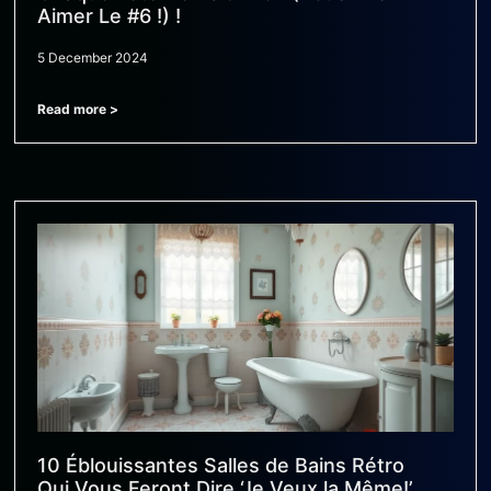
Aimer Le #6 !) !
5 December 2024
Read more >
10 Éblouissantes Salles de Bains Rétro
Qui Vous Feront Dire ‘Je Veux la Même!’