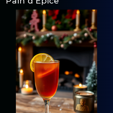
Pain d’Épice