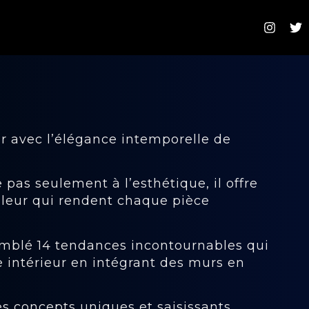
r avec l’élégance intemporelle de
 pas seulement à l’esthétique, il offre
leur qui rendent chaque pièce
emblé 14 tendances incontournables qui
e intérieur en intégrant des murs en
s concepts uniques et saisissants.