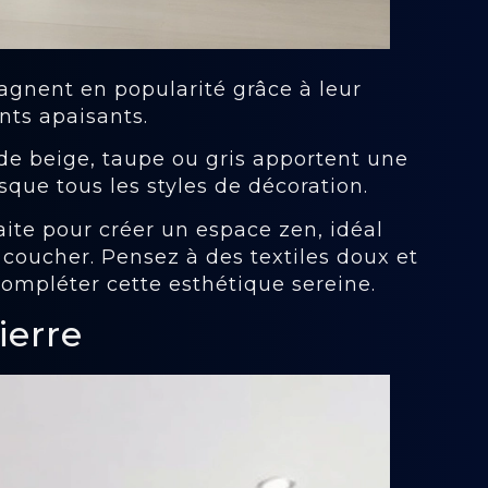
gagnent en popularité grâce à leur
nts apaisants.
de beige, taupe ou gris apportent une
que tous les styles de décoration.
aite pour créer un espace zen, idéal
 coucher. Pensez à des textiles doux et
compléter cette esthétique sereine.
ierre