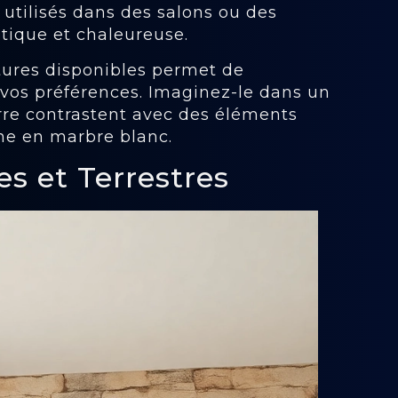
 utilisés dans des salons ou des
tique et chaleureuse.
xtures disponibles permet de
 vos préférences. Imaginez-le dans un
rre contrastent avec des éléments
ne en marbre blanc.
es et Terrestres