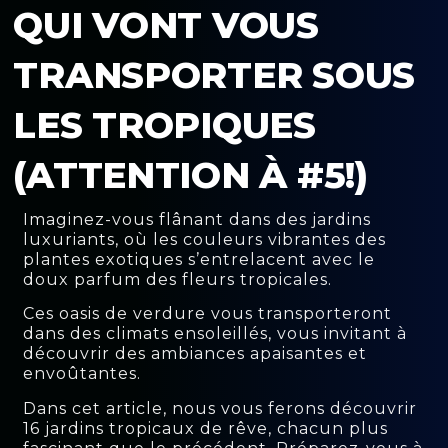
QUI VONT VOUS
TRANSPORTER SOUS
LES TROPIQUES
(ATTENTION À #5!)
Imaginez-vous flânant dans des jardins
luxuriants, où les couleurs vibrantes des
plantes exotiques s’entrelacent avec le
doux parfum des fleurs tropicales.
Ces oasis de verdure vous transporteront
dans des climats ensoleillés, vous invitant à
découvrir des ambiances apaisantes et
envoûtantes.
Dans cet article, nous vous ferons découvrir
16 jardins tropicaux de rêve, chacun plus