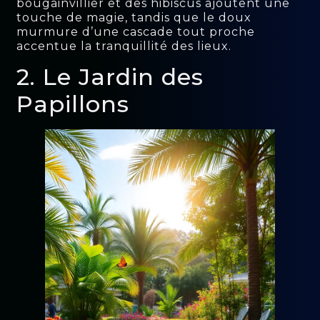
bougainvillier et des hibiscus ajoutent une
touche de magie, tandis que le doux
murmure d’une cascade tout proche
accentue la tranquillité des lieux.
2. Le Jardin des
Papillons