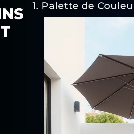
1. Palette de Coule
INS
NT