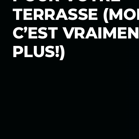
TERRASSE (MO
C’EST VRAIME
PLUS!)